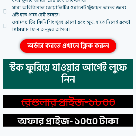
করে তুলবে আরো স্মার্ট এবং আকর্ষণীয়।
যারা অরিজিনাল কোয়ালিটির ওয়ালেট খুঁজছেন তাদের জন্যে
এটি হতে পারে বেস্ট চয়েজ।
ওয়ালেট টির ফিনিশিং খুবই ভালো এবং স্মুথ, হাতে নিলেই একটা
প্রিমিয়াম ফিল অনুভব আসবে।
অর্ডার করতে এখানে ক্লিক করুন
স্টক ফুরিয়ে যাওয়ার আগেই লুফে
নিন
রেগুলার প্রাইজ-১৮০০
অফার প্রাইজ- ১০৫০ টাকা